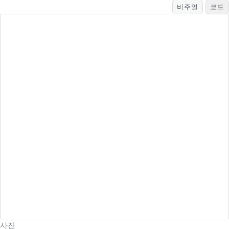
비주얼
코드
사진