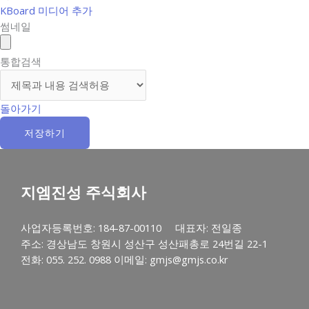
KBoard 미디어 추가
썸네일
통합검색
돌아가기
저장하기
지엠진성 주식회사
사업자등록번호: 184-87-00110 대표자: 전일종
주소: 경상남도 창원시 성산구 성산패총로 24번길 22-1
전화: 055. 252. 0988 이메일: gmjs@gmjs.co.kr