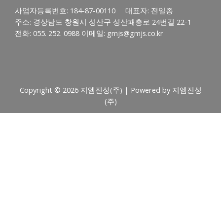
사업자등록번호: 184-87-00110 대표자: 전일종
주소: 경상남도 창원시 성산구 성산패총로 24번길 22-1
전화: 055. 252. 0988 이메일: gmjs@gmjs.co.kr
Copyright © 2026 지엠진성(주) | Powered by 지엠진성
(주)