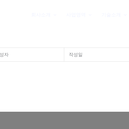
회사소개
사업영역
기술소개
성자
작성일