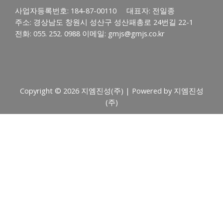
사업자등록번호: 184-87-00110 대표자: 전일종
주소: 경상남도 창원시 성산구 성산패총로 24번길 22-1
전화: 055. 252. 0988 이메일: gmjs@gmjs.co.kr
Copyright © 2026 지엠진성(주) | Powered by 지엠진성
(주)