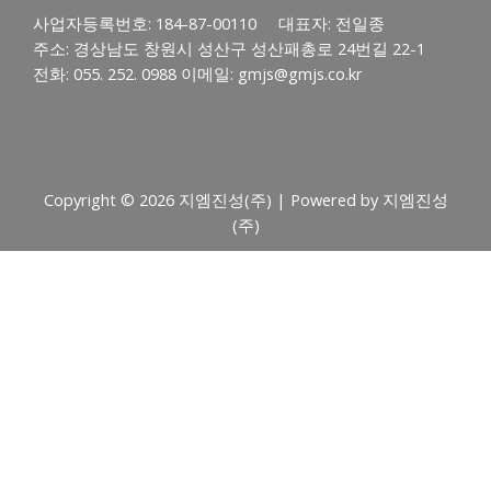
사업자등록번호: 184-87-00110 대표자: 전일종
주소: 경상남도 창원시 성산구 성산패총로 24번길 22-1
전화: 055. 252. 0988 이메일: gmjs@gmjs.co.kr
Copyright © 2026 지엠진성(주) | Powered by 지엠진성
(주)