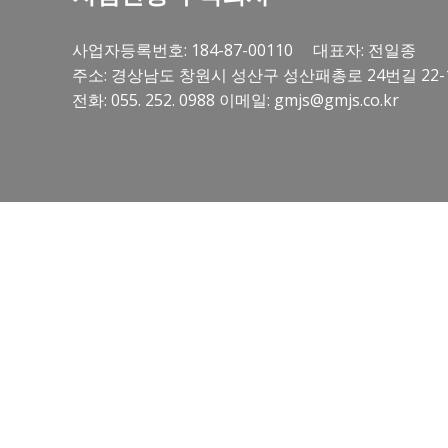
사업자등록번호: 184-87-00110 대표자: 전일종
주소: 경상남도 창원시 성산구 성산패총로 24번길 22-
전화: 055. 252. 0988 이메일: gmjs@gmjs.co.kr