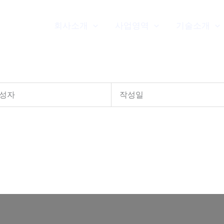
회사소개
사업영역
기술소개
성자
작성일