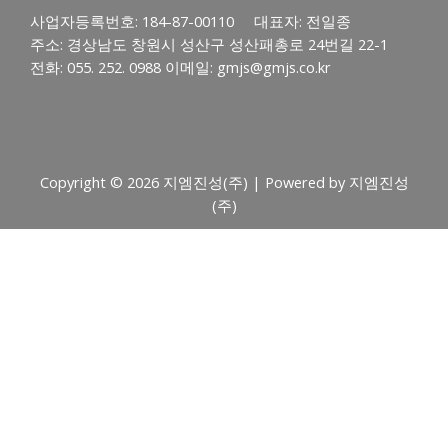
사업자등록번호: 184-87-00110 대표자: 전일종
주소: 경상남도 창원시 성산구 성산패총로 24번길 22-1
전화: 055. 252. 0988 이메일: gmjs@gmjs.co.kr
Copyright © 2026 지엠진성(주) | Powered by 지엠진성
(주)