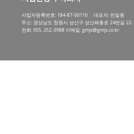
사업자등록번호: 184-87-00110 대표자: 전일종
주소: 경상남도 창원시 성산구 성산패총로 24번길 22-
전화: 055. 252. 0988 이메일: gmjs@gmjs.co.kr