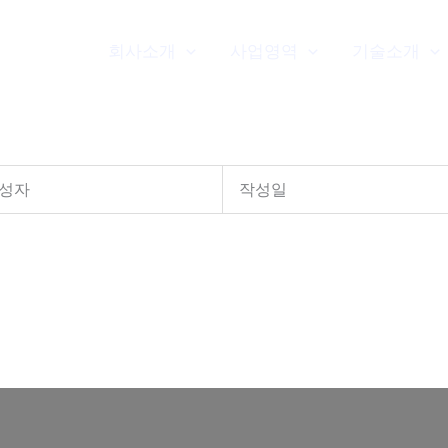
회사소개
사업영역
기술소개
성자
작성일