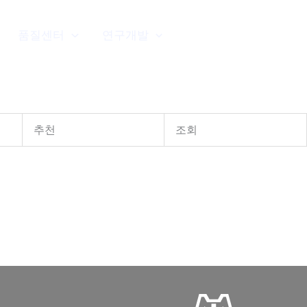
품질센터
연구개발
커뮤니티
추천
조회