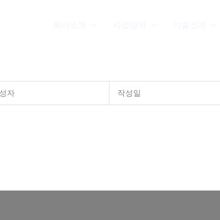
회사소개
사업영역
기술소개
성자
작성일