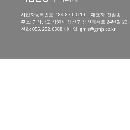
사업자등록번호: 184-87-00110 대표자: 전일종
주소: 경상남도 창원시 성산구 성산패총로 24번길 22-
전화: 055. 252. 0988 이메일: gmjs@gmjs.co.kr