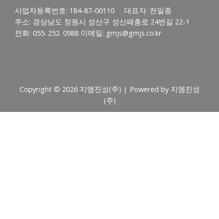
사업자등록번호: 184-87-00110 대표자: 전일종
주소: 경상남도 창원시 성산구 성산패총로 24번길 22-1
전화: 055. 252. 0988 이메일: gmjs@gmjs.co.kr
Copyright © 2026 지엠진성(주) | Powered by 지엠진성
(주)